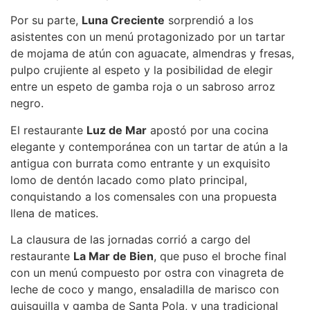
Por su parte,
Luna Creciente
sorprendió a los
asistentes con un menú protagonizado por un tartar
de mojama de atún con aguacate, almendras y fresas,
pulpo crujiente al espeto y la posibilidad de elegir
entre un espeto de gamba roja o un sabroso arroz
negro.
El restaurante
Luz de Mar
apostó por una cocina
elegante y contemporánea con un tartar de atún a la
antigua con burrata como entrante y un exquisito
lomo de dentón lacado como plato principal,
conquistando a los comensales con una propuesta
llena de matices.
La clausura de las jornadas corrió a cargo del
restaurante
La Mar de Bien
, que puso el broche final
con un menú compuesto por ostra con vinagreta de
leche de coco y mango, ensaladilla de marisco con
quisquilla y gamba de Santa Pola, y una tradicional