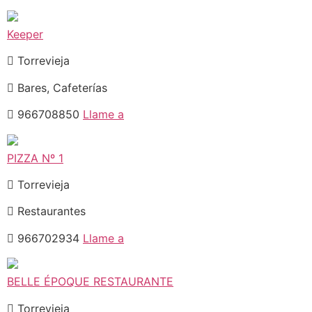
Keeper
Torrevieja
Bares, Cafeterías
966708850
Llame a
PIZZA Nº 1
Torrevieja
Restaurantes
966702934
Llame a
BELLE ÉPOQUE RESTAURANTE
Torrevieja