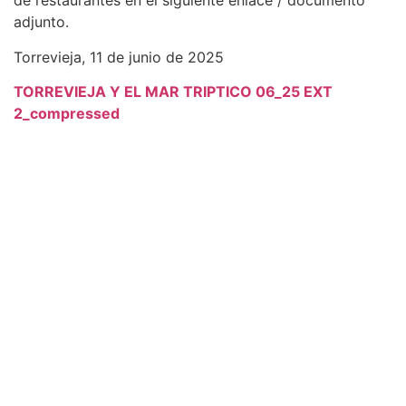
de restaurantes en el siguiente enlace / documento
adjunto.
Torrevieja, 11 de junio de 2025
TORREVIEJA Y EL MAR TRIPTICO 06_25 EXT
2_compressed