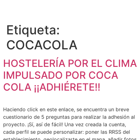
Etiqueta:
COCACOLA
HOSTELERÍA POR EL CLIMA
IMPULSADO POR COCA
COLA ¡¡ADHIÉRETE!!
Haciendo click en este enlace, se encuentra un breve
cuestionario de 5 preguntas para realizar la adhesión al
proyecto. ¡Sí, así de fácil! Una vez creada la cuenta,
cada perfil se puede personalizar: poner las RRSS del
establecimiento, geolocalizarte en el mapa, añadir fotos