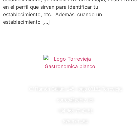
en el perfil que sirvan para identificar tu
establecimiento, etc. Además, cuando un
establecimiento […]
C/ Ramón Gallud, 145 - bajo 03182 Torrevieja
correo@aehtc.net
+34 965 70 42 81
678 673 494