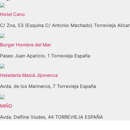
Hotel Cano
C/ Zoa, 53 (Esquina C/ Antonio Machado) Torrevieja Alica
Burger Hombre del Mar
Paseo Juan Aparicio. 1 Torrevieja España
Heladería Masiá Jijonenca
Avda. de los Marineros, 7 Torrevieja España
MIÑO
Avda. Delfina Viudes, 44 TORREVIEJA ESPAÑA
Anterior
Siguiente