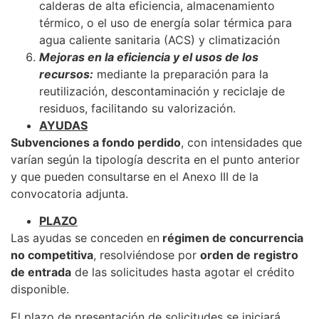
calderas de alta eficiencia, almacenamiento
térmico, o el uso de energía solar térmica para
agua caliente sanitaria (ACS) y climatización
Mejoras en la eficiencia y el usos de los
recursos:
mediante la preparación para la
reutilización, descontaminación y reciclaje de
residuos, facilitando su valorización.
AYUDAS
Subvenciones a fondo perdido
, con intensidades que
varían según la tipología descrita en el punto anterior
y que pueden consultarse en el Anexo III de la
convocatoria adjunta.
PLAZO
Las ayudas se conceden en
régimen de concurrencia
no competitiva
, resolviéndose por
orden de registro
de entrada
de las solicitudes hasta agotar el crédito
disponible.
El plazo de presentación de solicitudes se iniciará