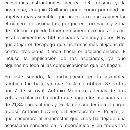
cuestiones estructurales acerca del turismo y la
hostelería, Joaquín Guillamó pone como prioridad un
objetivo más asumible, que no es otro que «aumentar
el número de asociados, porque en Torrevieja y zona
de influencia puede haber un número cercano a los mil
establecimientos y 149 asociados son muy pocos. Hay
que atajar el desapego que las zonas más alejadas del
centro tradicional tienen hacia el asociacionismo. E
incluso la implicación de los asociados, ya que
algunos no leen ni las comunicaciones que les llegan.
En este sentido, la participación en la asamblea
también fue baja, ya que Guillamó obtuvo 37 votos
por 7 de su rival, Antonio Montero, además de dos
votos en blanco. La cuota que pagan los asociados es
de 21,34 euros al mes y Guillamó sucederá en el cargo
a José Antonio Lozano, del Restaurante El Puerto, al
que encumbra al manifestar que «nos ha dejado una
asociación saneada en lo económico y en todos los