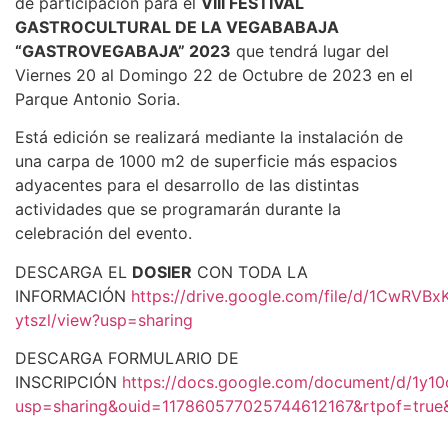
de participación para el
VIII FESTIVAL
GASTROCULTURAL DE LA VEGABABAJA
“GASTROVEGABAJA” 2023
que tendrá lugar del
Viernes 20 al Domingo 22 de Octubre de 2023 en el
Parque Antonio Soria.
Está edición se realizará mediante la instalación de
una carpa de 1000 m2 de superficie más espacios
adyacentes para el desarrollo de las distintas
actividades que se programarán durante la
celebración del evento.
DESCARGA EL
DOSIER
CON TODA LA
INFORMACIÓN
https://drive.google.com/file/d/1CwRVB
ytszl/view?usp=sharing
DESCARGA FORMULARIO DE
INSCRIPCIÓN
https://docs.google.com/document/d/1y
usp=sharing&ouid=117860577025744612167&rtpof=true